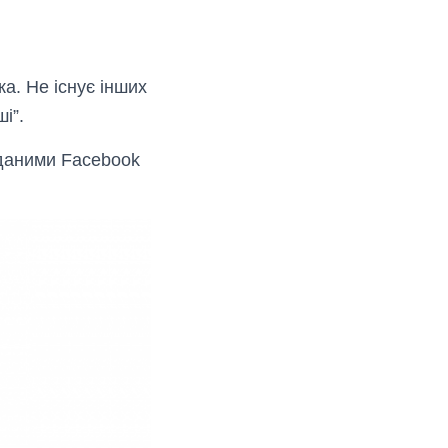
ка. Не існує інших
і”.
оданими Facebook