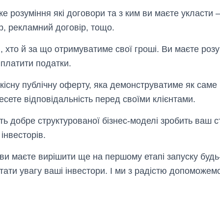
ке розуміння які договори та з ким ви маєте укласти – 
р, рекламний договір, тощо.
, хто й за що отримуватиме свої гроші. Ви маєте розум
 платити податки.
кісну публічну оферту, яка демонструватиме як саме 
есете відповідальність перед своїми клієнтами.
ть добре структурованої бізнес-моделі зробить ваш с
інвесторів.
і ви маєте вирішити ще на першому етапі запуску будь-
ртати увагу ваші інвестори. І ми з радістю допоможемо