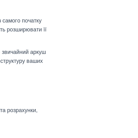
 самого початку
сть розширювати її
е звичайний аркуш
 структуру ваших
та розрахунки,