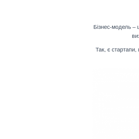
Бізнес-модель – ц
ви
Так, є стартапи