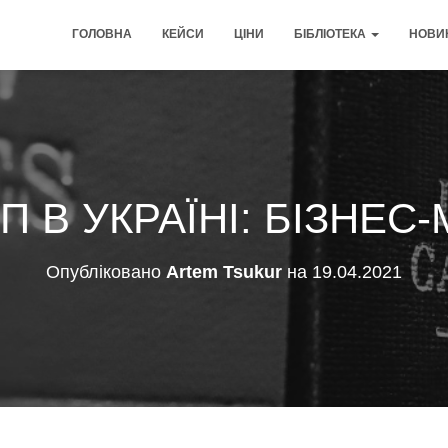
ГОЛОВНА
КЕЙСИ
ЦІНИ
БІБЛІОТЕКА
НОВИ
П В УКРАЇНІ: БІЗНЕС
Опубліковано
Artem Tsukur
на
19.04.2021