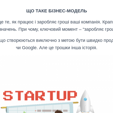
ЩО ТАКЕ БІЗНЕС-МОДЕЛЬ
е те, як працює і заробляє гроші ваші компанія. Крап
значень. При чому, ключовий момент – “заробляє грош
, що створюються виключно з метою бути швидко пр
чи Google. Але це трошки інша історія.